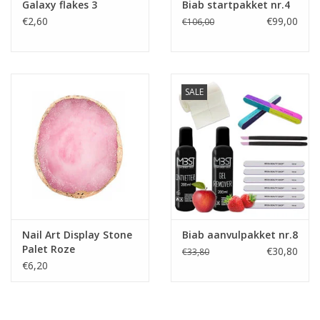
Galaxy flakes 3
Biab startpakket nr.4
€2,60
€99,00
€106,00
SALE
Nail Art Display Stone
Biab aanvulpakket nr.8
Palet Roze
€30,80
€33,80
€6,20