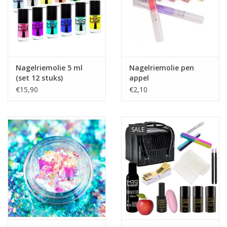
Nagelriemolie 5 ml
Nagelriemolie pen
(set 12 stuks)
appel
€15,90
€2,10
SALE