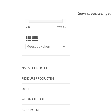
Geen producten gev
Min: €
0
Max: €
5
NAILART LINER SET
PEDICURE PRODUCTEN
UV GEL
WERKMATERIAAL
ACRYLPOEDER