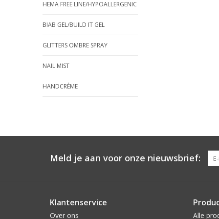
HEMA FREE LINE/HYPOALLERGENIC
BIAB GEL/BUILD IT GEL
GLITTERS OMBRE SPRAY
NAIL MIST
HANDCRÈME
Meld je aan voor onze nieuwsbrief:
Klantenservice
Produ
Over ons
Alle pro