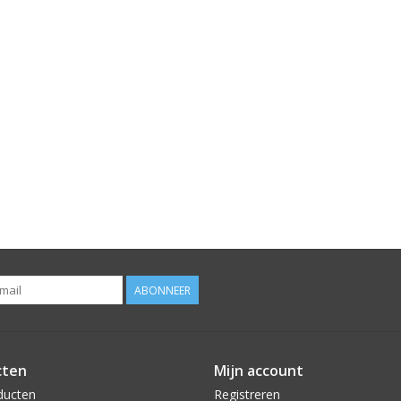
ABONNEER
cten
Mijn account
ducten
Registreren