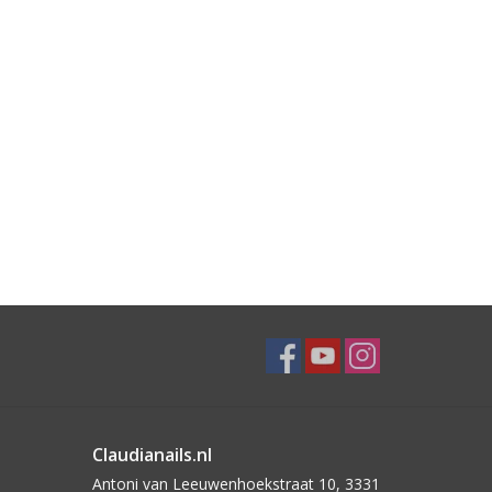
Claudianails.nl
Antoni van Leeuwenhoekstraat 10, 3331