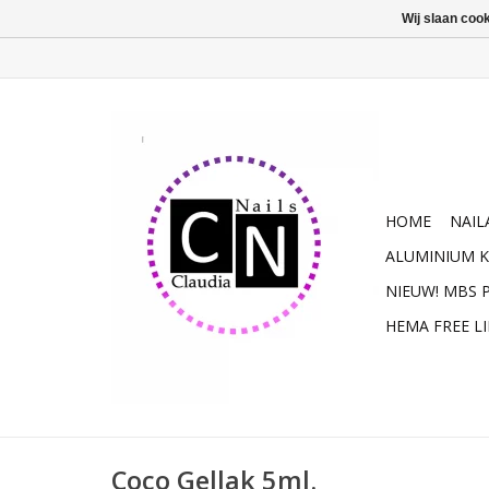
Wij slaan coo
HOME
NAIL
ALUMINIUM K
NIEUW! MBS
HEMA FREE L
Coco Gellak 5ml.